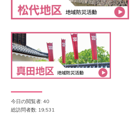
今日の閲覧者:
40
総訪問者数:
19,531