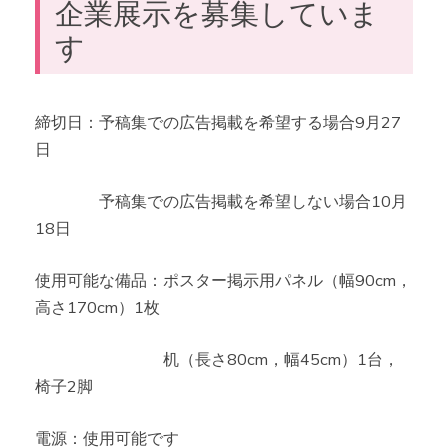
企業展示を募集していま
す
締切日：予稿集での広告掲載を希望する場合9月27
日
予稿集での広告掲載を希望しない場合10月
18日
使用可能な備品：ポスター掲示用パネル（幅90cm，
高さ170cm）1枚
机（長さ80cm，幅45cm）1台，
椅子2脚
電源：使用可能です