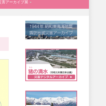
災害アーカイブ展