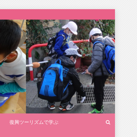
復興ツーリズムで学ぶ