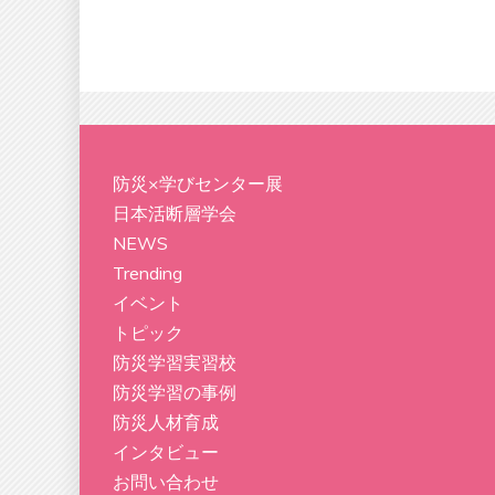
防災×学びセンター展
日本活断層学会
NEWS
Trending
イベント
トピック
防災学習実習校
防災学習の事例
防災人材育成
インタビュー
お問い合わせ