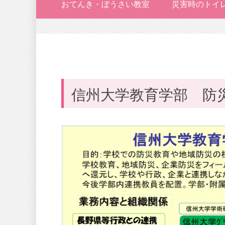
おてんき・ぼうさい教室
災害時のトイ
信州大学教育学部 防