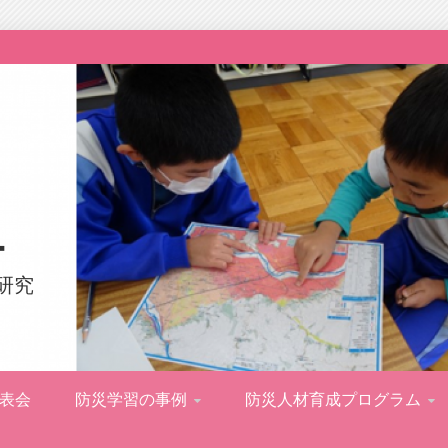
ー
研究
表会
防災学習の事例
防災人材育成プログラム