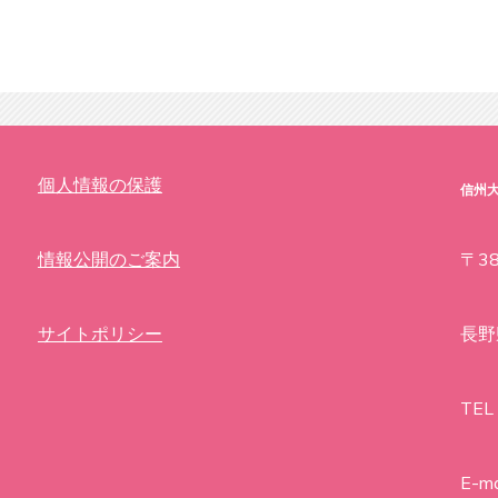
個人情報の保護
信州
情報公開のご案内
〒38
サイトポリシー
長野
TEL
E-ma