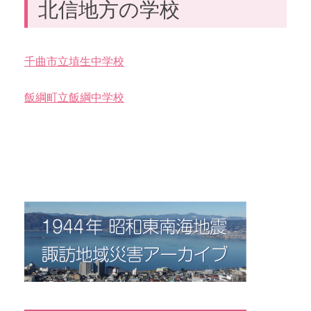
北信地方の学校
千曲市立埴生中学校
飯綱町立飯綱中学校