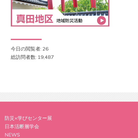
今日の閲覧者:
26
総訪問者数:
19,487
防災×学びセンター展
日本活断層学会
NEWS