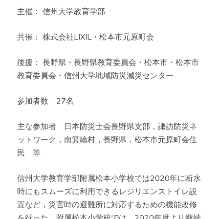
主催： 信州大学教育学部
共催： 株式会社LIXIL・松本市元原町会
後援： 長野県・長野県教育委員会・松本市・松本市
教育委員会・信州大学地域防災減災センター
参加者数 27名
主な参加者 日本防災士会長野県支部，諏訪防災ネ
ットワーク，南箕輪村，長野県，松本市元原町会住
民 等
信州大学教育学部附属松本小学校では2020年に断水
時にもスムーズに利用できるレジリエンストイレ設
置など，災害時の避難所に対応するための機能改修
を行った。附属松本小学校では，2020年度より継続