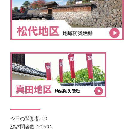
今日の閲覧者:
40
総訪問者数:
19,531