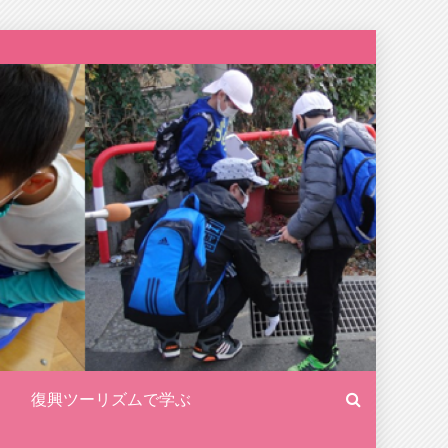
復興ツーリズムで学ぶ