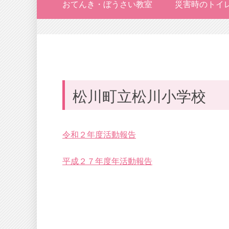
おてんき・ぼうさい教室
災害時のトイ
松川町立松川小学校
令和２年度活動報告
平成２７年度年活動報告