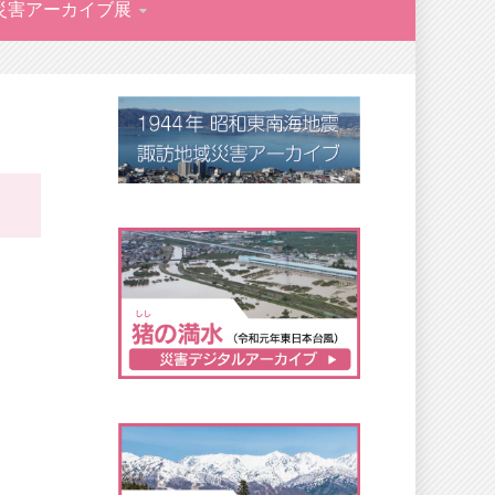
災害アーカイブ展