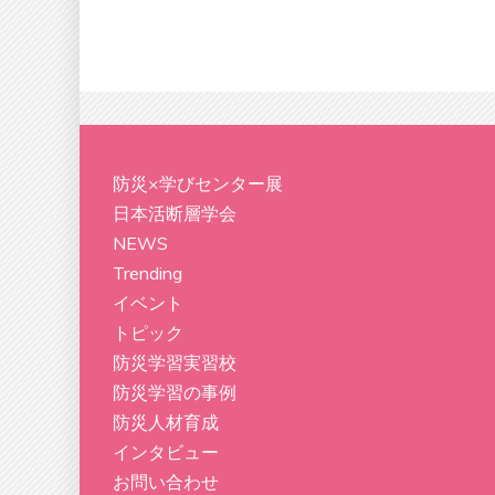
防災×学びセンター展
日本活断層学会
NEWS
Trending
イベント
トピック
防災学習実習校
防災学習の事例
防災人材育成
インタビュー
お問い合わせ