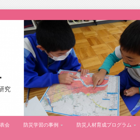
ー
研究
表会
防災学習の事例
防災人材育成プログラム