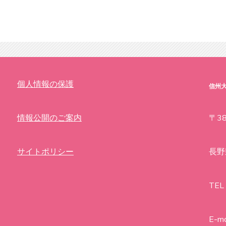
個人情報の保護
信州
情報公開のご案内
〒38
サイトポリシー
長野
TEL
E-ma