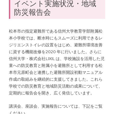
イベント実施状況・地域
防災報告会
松本市の指定避難所である信州大学教育学部附属松
本小学校では、断水時にもスムーズに利用できるレ
ジリエンストイレの設置をはじめ、避難所環境改善
に資する機能改修を2020 年に行いました。さらに
信州大学・株式会社LIXIL は、学校施設を活用した児
童への防災教育と附属小を避難所として利用する松
本市元原町会と連携した避難所開設初動マニュアル
作成の取組みを継続的に支援してきました。これら
学校での防災教育と地域防災活動の成果について、
定期的に報告会を開き、広く発信しています。
講演会、座談会、実施報告については、下記をご覧
ください。