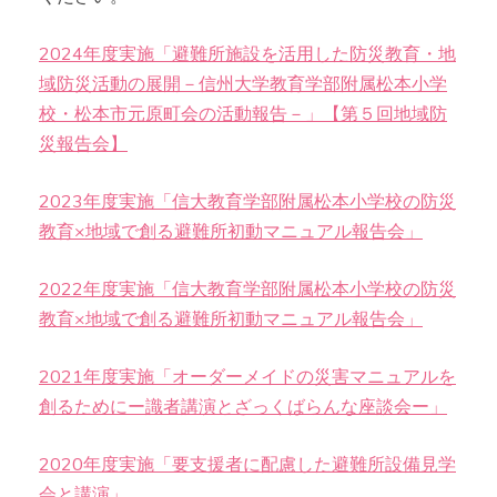
2024年度実施「避難所施設を活用した防災教育・地
域防災活動の展開－信州大学教育学部附属松本小学
校・松本市元原町会の活動報告－」【第５回地域防
災報告会】
2023年度実施「信大教育学部附属松本小学校の防災
教育×地域で創る避難所初動マニュアル報告会」
2022年度実施「信大教育学部附属松本小学校の防災
教育×地域で創る避難所初動マニュアル報告会」
2021年度実施「オーダーメイドの災害マニュアルを
創るためにー識者講演とざっくばらんな座談会ー」
2020年度実施「要支援者に配慮した避難所設備見学
会と講演」