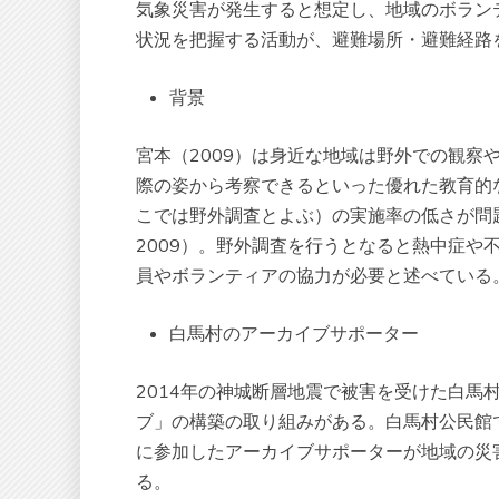
気象災害が発生すると想定し、地域のボラン
状況を把握する活動が、避難場所・避難経路
背景
宮本（2009）は身近な地域は野外での観
際の姿から考察できるといった優れた教育的
こでは野外調査とよぶ）の実施率の低さが問
2009）。野外調査を行うとなると熱中症や
員やボランティアの協力が必要と述べている
白馬村のアーカイブサポーター
2014年の神城断層地震で被害を受けた白
ブ」の構築の取り組みがある。白馬村公民館
に参加したアーカイブサポーターが地域の災
る。