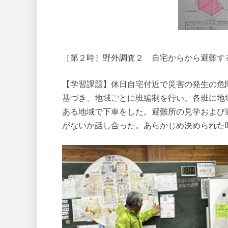
［第２時］野外調査２ 自宅からから避難す
【学習課題】休日自宅付近で災害の発生の危
基づき、地域ごとに班編制を行い、各班に地
ある地域で下車をした。避難所の見学および
がないか話し合った。あらかじめ決められた