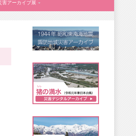
災害アーカイブ展