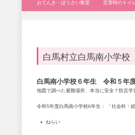
おてんき・ぼうさい教室
災害時のトイ
白馬村立白馬南小学校
白馬南小学校６年生 令和５年
地図で調べた避難場所、本当に安全？防災学
令和5年度白馬南小学校6年生： 「社会科・
ねらい