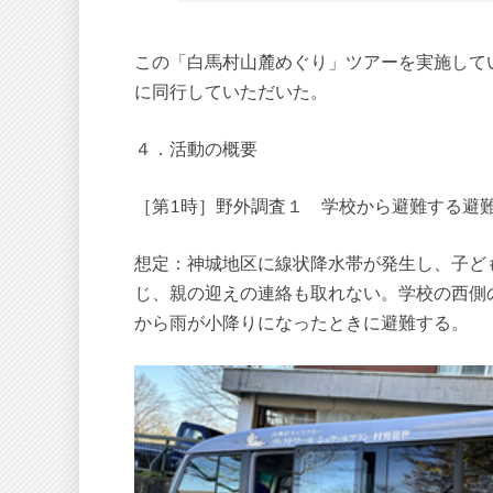
この「白馬村山麓めぐり」ツアーを実施して
に同行していただいた。
４．活動の概要
［第1時］野外調査１ 学校から避難する避
想定：神城地区に線状降水帯が発生し、子ど
じ、親の迎えの連絡も取れない。学校の西側
から雨が小降りになったときに避難する。