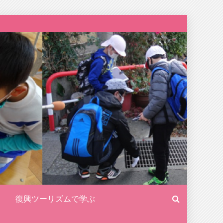
復興ツーリズムで学ぶ