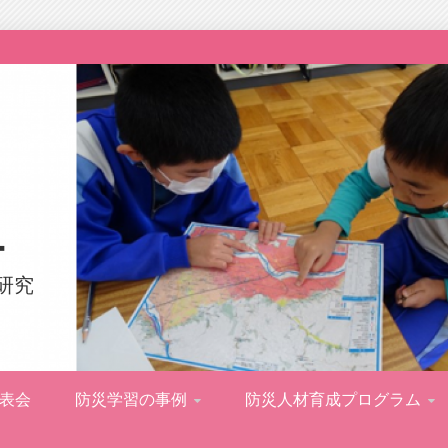
ー
研究
表会
防災学習の事例
防災人材育成プログラム