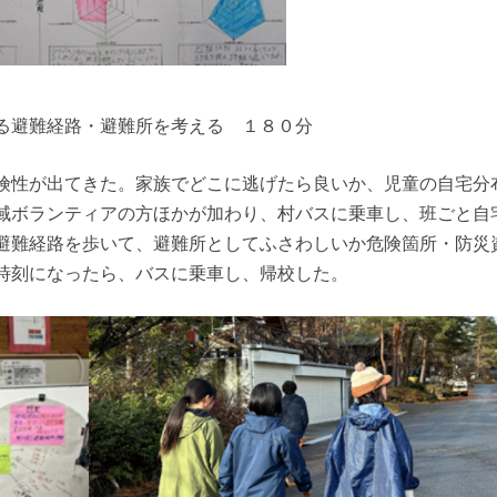
る避難経路・避難所を考える １８０分
険性が出てきた。家族でどこに逃げたら良いか、児童の自宅分
域ボランティアの方ほかが加わり、村バスに乗車し、班ごと自
避難経路を歩いて、避難所としてふさわしいか危険箇所・防災
時刻になったら、バスに乗車し、帰校した。