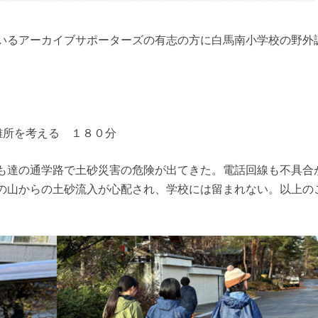
いるアーカイブサポーターズの有志の方に白馬南小学校の野外
難所を考える １８０分
も達の通学路で土砂災害の危険が出てきた。電話回線も不具合
の山からの土砂流入が心配され、学校には留まれない。以上の