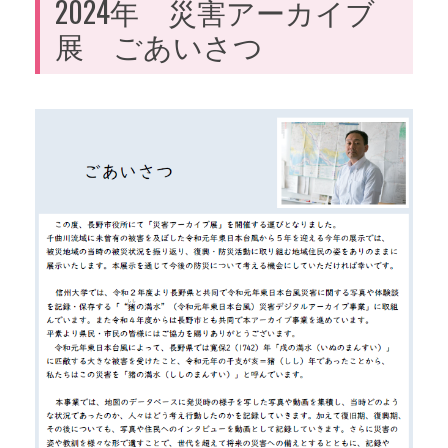
2024年 災害アーカイブ
展 ごあいさつ