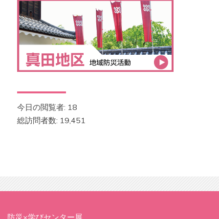
今日の閲覧者:
18
総訪問者数:
19,451
防災×学びセンター展