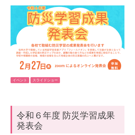
イベント
スライドショー
令和６年度 防災学習成果
発表会