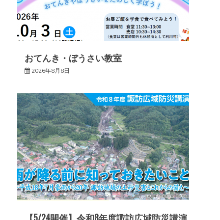
ン
おてんき・ぼうさい教室
2026年8月8日
【5/24開催】令和8年度諏訪広域防災講演