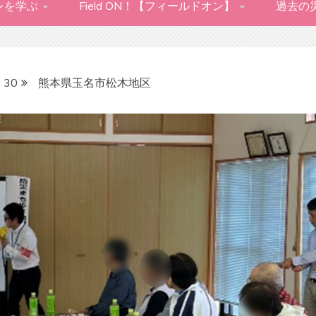
レを学ぶ
Field ON！【フィールドオン】
過去の
30
熊本県玉名市松木地区