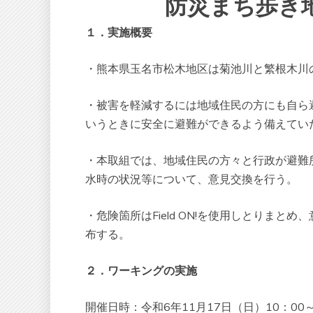
防災まち歩き
１．実施概要
・熊本県玉名市松木地区は菊池川と繁根木川
・被害を軽減するには地域住民の方にも自ら
いうときに安全に避難ができるよう備えてい
・本取組では、地域住民の方々と行政が避難
水時の状況等について、意見交換を行う。
・危険箇所はField ON!を使用しとりま
布する。
２．ワーキングの実施
開催日時：令和6年11月17日（日）10：00～