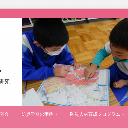
ー
研究
表会
防災学習の事例
防災人材育成プログラム