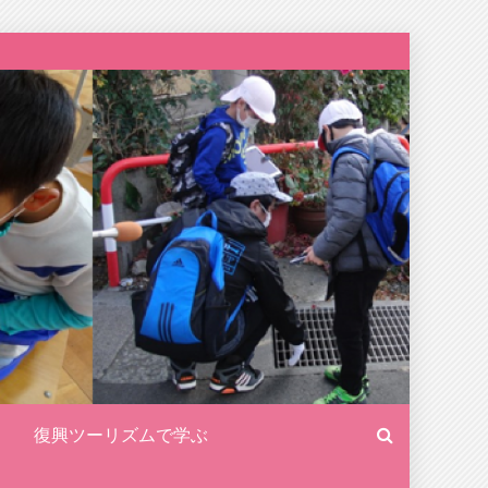
復興ツーリズムで学ぶ