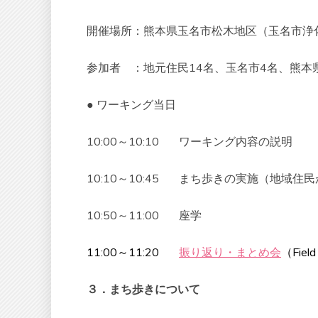
開催場所：熊本県玉名市松木地区（玉名市浄
参加者 ：地元住民14名、玉名市4名、熊本
● ワーキング当日
10:00～10:10 ワーキング内容の説明
10:10～10:45 まち歩きの実施（地域住民が
10:50～11:00 座学
11:00～11:20
振り返り・まとめ会
（Fie
３．まち歩きについて