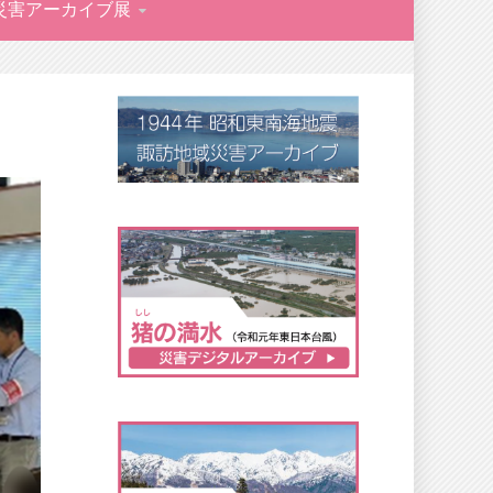
災害アーカイブ展