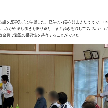
話を座学形式で学習した。座学の内容を踏まえたうえで、Fiel
投影しながらまち歩きを振り返り、まち歩きを通じて気づいた点
者全員で避難の重要性を共有することができた。