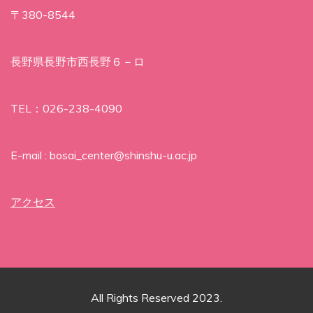
〒380-8544
長野県長野市西長野６－ロ
TEL：026-238-4090
E-mail : bosai_center@shinshu-u.ac.jp
アクセス
All Rights Reserved 2023.