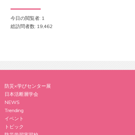
今日の閲覧者:
1
総訪問者数:
19,462
防災×学びセンター展
日本活断層学会
NEWS
Trending
イベント
トピック
防災学習実習校