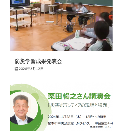
ー
シ
ョ
ン
防災学習成果発表会
2026年3月12日