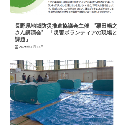
長野県地域防災推進協議会主催 ”栗田暢之
さん講演会” 「災害ボランティアの現場と
課題」
2025年1月14日