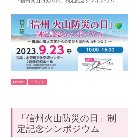
「信州火山防災の日」制定記念シンポジウム
NEWS
イベント
「信州火山防災の日」制
定記念シンポジウム