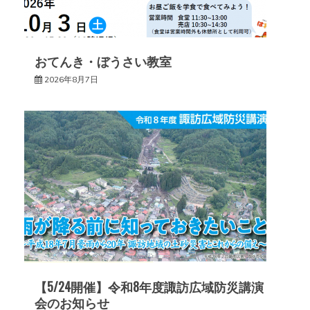
ン
おてんき・ぼうさい教室
2026年8月7日
【5/24開催】令和8年度諏訪広域防災講演
会のお知らせ