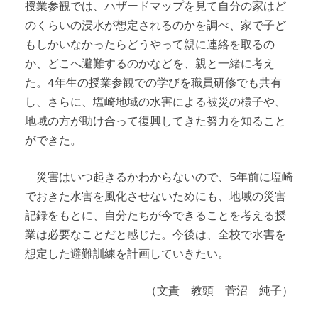
授業参観では、ハザードマップを見て自分の家はど
のくらいの浸水が想定されるのかを調べ、家で子ど
もしかいなかったらどうやって親に連絡を取るの
か、どこへ避難するのかなどを、親と一緒に考え
た。4年生の授業参観での学びを職員研修でも共有
し、さらに、塩崎地域の水害による被災の様子や、
地域の方が助け合って復興してきた努力を知ること
ができた。
災害はいつ起きるかわからないので、5年前に塩崎
でおきた水害を風化させないためにも、地域の災害
記録をもとに、自分たちが今できることを考える授
業は必要なことだと感じた。今後は、全校で水害を
想定した避難訓練を計画していきたい。
（文責 教頭 菅沼 純子）