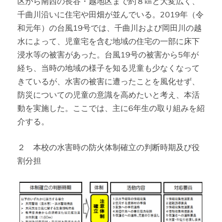
区から南西の長谷・越地区まで約８㎞と大変広く、
千曲川沿いに住宅や田畑が並んでいる。2019年（令
和元年）の台風19号では、千曲川および岡田川の越
水によって、児童宅を含む地域の住宅の一部に床下
浸水等の被害があった。台風19号の被害から5年が
経ち、当時の地域の様子を知る児童も少なくなって
きているが、水害の被害に遭ったことを風化せず、
防災についての児童の意識を高めたいと考え、本活
動を実施した。ここでは、主に6年生の取り組みを紹
介する。
２ 本校の水害時の防火体制確立の判断時期及び役
割分担