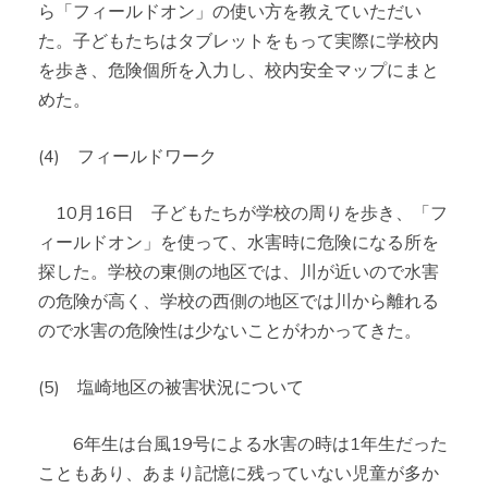
ら「フィールドオン」の使い方を教えていただい
た。子どもたちはタブレットをもって実際に学校内
を歩き、危険個所を入力し、校内安全マップにまと
めた。
(4) フィールドワーク
10月16日 子どもたちが学校の周りを歩き、「フ
ィールドオン」を使って、水害時に危険になる所を
探した。学校の東側の地区では、川が近いので水害
の危険が高く、学校の西側の地区では川から離れる
ので水害の危険性は少ないことがわかってきた。
(5) 塩崎地区の被害状況について
6年生は台風19号による水害の時は1年生だった
こともあり、あまり記憶に残っていない児童が多か