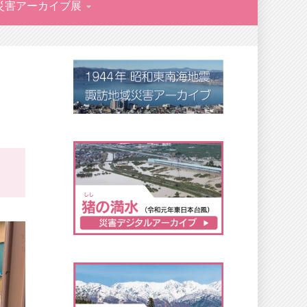
災害アーカイブ展