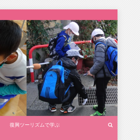
復興ツーリズムで学ぶ