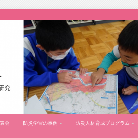
ー
研究
表会
防災学習の事例
防災人材育成プログラム