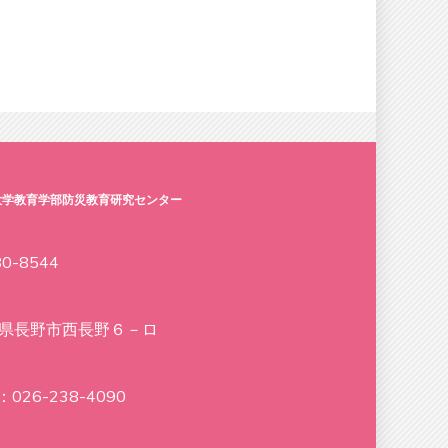
大学教育学部防災教育研究センター
0-8544
県長野市西長野６－ロ
：026-238-4090