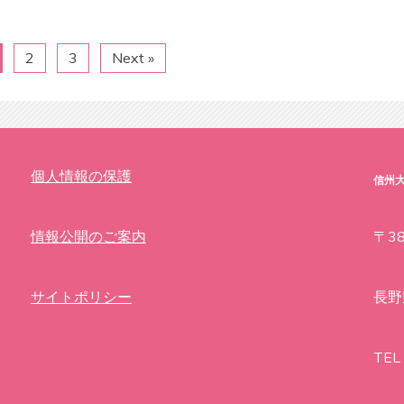
2
3
Next »
個人情報の保護
信州
情報公開のご案内
〒38
サイトポリシー
長野
TEL