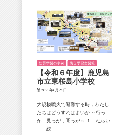
防災学習の事例
防災学習実習校
【令和６年度】鹿児島
市立東桜島小学校
2025年6月25日
大規模噴火で避難する時，わたし
たちはどうすればよいか ～行っ
が，見っが，聞っが～ １ ねらい
総