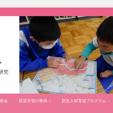
ー
研究
表会
防災学習の事例
防災人材育成プログラム