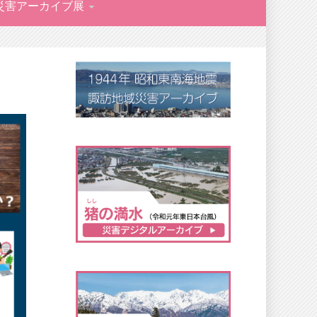
災害アーカイブ展