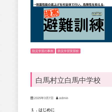
防災学習の事例
防災学習実習校
白馬村立白馬中学校
2025年3月7日
admin
１．はじめに