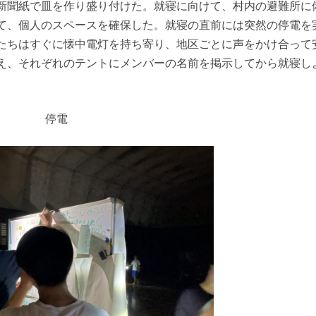
新聞紙で皿を作り盛り付けた。就寝に向けて、村内の避難所に
て、個人のスペースを確保した。就寝の直前には突然の停電を
たちはすぐに懐中電灯を持ち寄り、地区ごとに声をかけ合って
え、それぞれのテントにメンバーの名前を掲示してから就寝し
停電