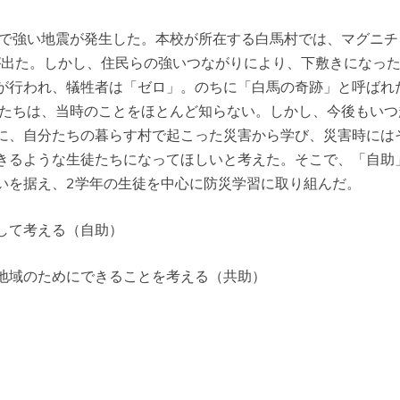
県北部で強い地震が発生した。本校が所在する白馬村では、マグニ
が出た。しかし、住民らの強いつながりにより、下敷きになっ
が行われ、犠牲者は「ゼロ」。のちに「白馬の奇跡」と呼ばれ
徒たちは、当時のことをほとんど知らない。しかし、今後もいつ
に、自分たちの暮らす村で起こった災害から学び、災害時には
きるような生徒たちになってほしいと考えた。そこで、「自助
いを据え、2学年の生徒を中心に防災学習に取り組んだ。
して考える（自助）
地域のためにできることを考える（共助）