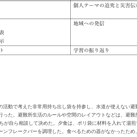
の活動で考えた非常用持ち出し袋を持参し、水道が使えない避
行った。避難所生活のルールや空間のレイアウトなどは、避難
たちが自ら相談して決めた。夕食は、ポリ袋に材料を入れて湯煎
ーンフレークバーを調理した。食べるための器がなかったため