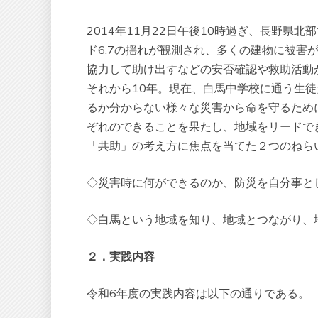
2014年11月22日午後10時過ぎ、長野
ド6.7の揺れが観測され、多くの建物に被害
協力して助け出すなどの安否確認や救助活動
それから10年。現在、白馬中学校に通う生
るか分からない様々な災害から命を守るため
ぞれのできることを果たし、地域をリードで
「共助」の考え方に焦点を当てた２つのねら
◇災害時に何ができるのか、防災を自分事と
◇白馬という地域を知り、地域とつながり、
２．実践内容
令和6年度の実践内容は以下の通りである。