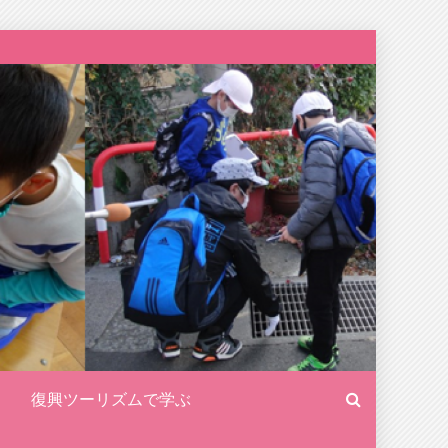
復興ツーリズムで学ぶ