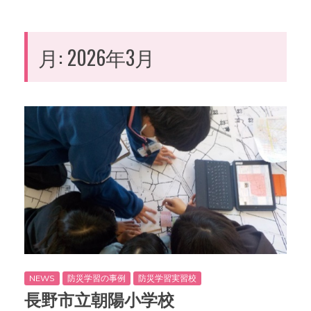
月:
2026年3月
NEWS
防災学習の事例
防災学習実習校
長野市立朝陽小学校