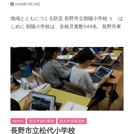
2026年3月24日
地域とともにつくる防災 長野市立朝陽小学校 １ は
じめに 朝陽小学校は、全校児童数549名、長野市東
NEWS
防災学習の事例
防災学習実習校
長野市立松代小学校