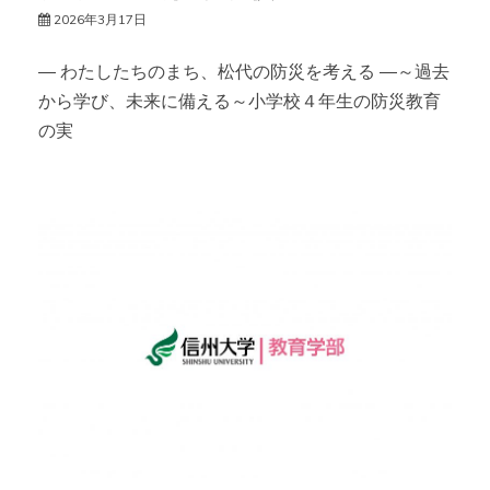
2026年3月17日
― わたしたちのまち、松代の防災を考える ―～過去
から学び、未来に備える～小学校４年生の防災教育
の実