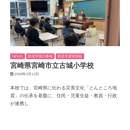
NEWS
防災学習の事例
防災学習実習校
宮崎県宮崎市立古城小学校
2026年3月12日
本校では、宮崎県に伝わる災害文化「とんところ地
震」の伝承を基盤に、住民・児童生徒・教員・行政
が連携し