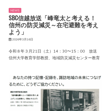
NEWS
SBC信越放送「峰竜太と考える！
信州の防災減災～在宅避難を考え
よう」
2026年3月16日
令和８年３月21日（土）14：30〜15：00 放送
信州大学教育学部教授、地域防災減災センター教育