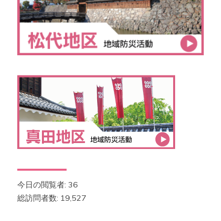
今日の閲覧者:
36
総訪問者数:
19,527